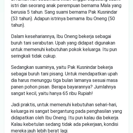
istri dan seorang anak perempuan bernama Mala yang
berusia 5 tahun. Sang suami bernama Pak Kusnindar
(53 tahun). Adapun istrinya bernama Ibu Oneng (50
tahun).
Dalam kesehariannya, Ibu Oneng bekerja sebagai
buruh tani serabutan. Upah yang didapat digunakan
untuk memenuhi kebutuhan pokok keluarga. Itu pun
seringkali tidak cukup.
Sedangkan suaminya, yaitu Pak Kusnindar bekerja
sebagai buruh tani pisang. Untuk mendapatkan upah
dia harus menunggu tiga bulan lamanya sesuai masa
panen pohon pisan. Berapa bayarannya? Jumlahnya
sangat kecil, yaitu hanya 65 ribu Rupiah!
Jadi praktis, untuk memenuhi kebutuhan sehari-hari,
keluarga ini sangat bergantung pada penghasilan yang
didapatkan oleh Ibu Oneng. Itu pun kalau dia bekerja.
Kalau kebetulan sedang tidak ada pekerjaan, kondisi
mereka jauh lebih berat lagi.