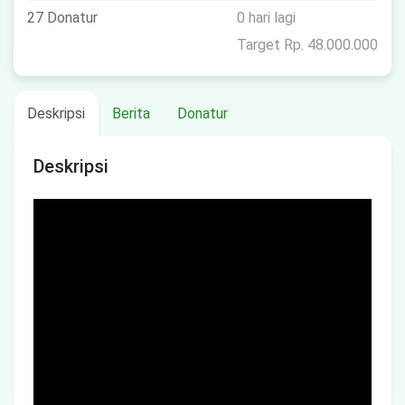
27 Donatur
0 hari lagi
Target Rp. 48.000.000
Deskripsi
Berita
Donatur
Deskripsi