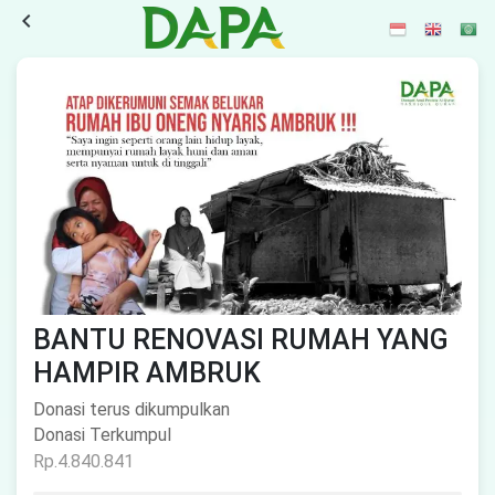
navigate_before
BANTU RENOVASI RUMAH YANG
HAMPIR AMBRUK
Donasi terus dikumpulkan
Donasi Terkumpul
Rp.4.840.841