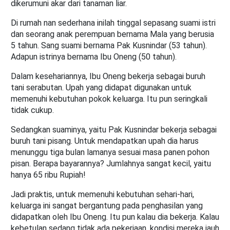
dikerumuni akar dari tanaman liar.
Di rumah nan sederhana inilah tinggal sepasang suami istri
dan seorang anak perempuan bernama Mala yang berusia
5 tahun. Sang suami bernama Pak Kusnindar (53 tahun).
Adapun istrinya bernama Ibu Oneng (50 tahun).
Dalam kesehariannya, Ibu Oneng bekerja sebagai buruh
tani serabutan. Upah yang didapat digunakan untuk
memenuhi kebutuhan pokok keluarga. Itu pun seringkali
tidak cukup.
Sedangkan suaminya, yaitu Pak Kusnindar bekerja sebagai
buruh tani pisang. Untuk mendapatkan upah dia harus
menunggu tiga bulan lamanya sesuai masa panen pohon
pisan. Berapa bayarannya? Jumlahnya sangat kecil, yaitu
hanya 65 ribu Rupiah!
Jadi praktis, untuk memenuhi kebutuhan sehari-hari,
keluarga ini sangat bergantung pada penghasilan yang
didapatkan oleh Ibu Oneng. Itu pun kalau dia bekerja. Kalau
kebetulan sedang tidak ada pekerjaan, kondisi mereka jauh