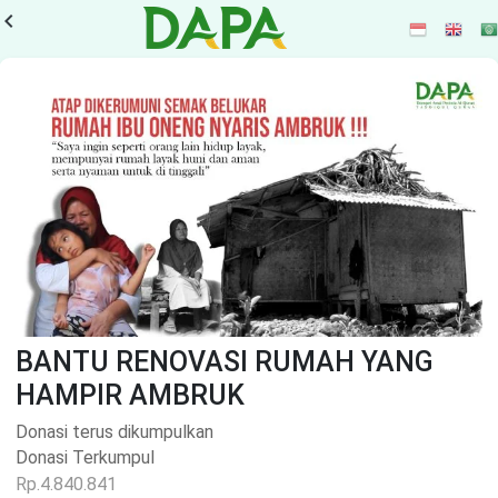
vigate_before
BANTU RENOVASI RUMAH YANG
HAMPIR AMBRUK
Donasi terus dikumpulkan
Donasi Terkumpul
Rp.4.840.841