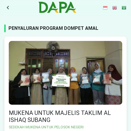
navigate_before
PENYALURAN PROGRAM DOMPET AMAL
MUKENA UNTUK MAJELIS TAKLIM AL
ISHAQ SUBANG
SEDEKAH MUKENA UNTUK PELOSOK NEGERI