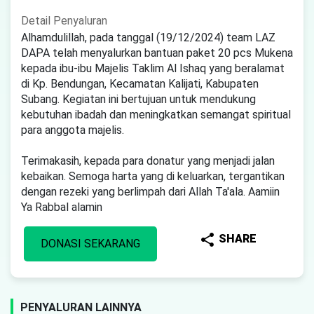
Detail Penyaluran
Alhamdulillah, pada tanggal (19/12/2024) team LAZ
DAPA telah menyalurkan bantuan paket 20 pcs Mukena
kepada ibu-ibu Majelis Taklim Al Ishaq yang beralamat
di Kp. Bendungan, Kecamatan Kalijati, Kabupaten
Subang. Kegiatan ini bertujuan untuk mendukung
kebutuhan ibadah dan meningkatkan semangat spiritual
para anggota majelis.
Terimakasih, kepada para donatur yang menjadi jalan
kebaikan. Semoga harta yang di keluarkan, tergantikan
dengan rezeki yang berlimpah dari Allah Ta'ala. Aamiin
Ya Rabbal alamin
share
SHARE
DONASI SEKARANG
PENYALURAN LAINNYA