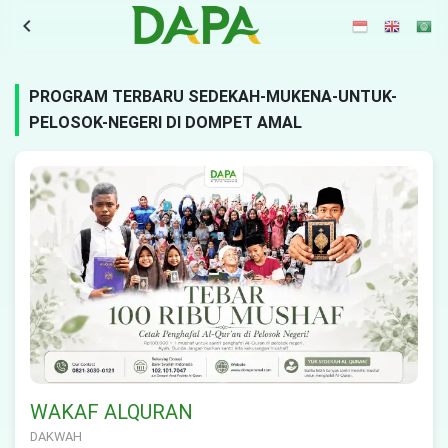
navigate_before
PROGRAM TERBARU SEDEKAH-MUKENA-UNTUK-
PELOSOK-NEGERI DI DOMPET AMAL
WAKAF ALQURAN
DAKWAH