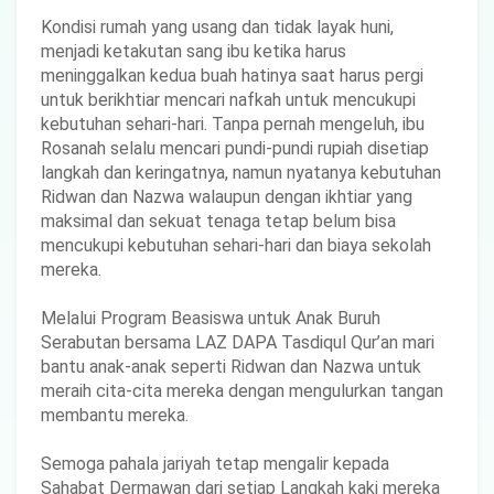
Kondisi rumah yang usang dan tidak layak huni,
menjadi ketakutan sang ibu ketika harus
meninggalkan kedua buah hatinya saat harus pergi
untuk berikhtiar mencari nafkah untuk mencukupi
kebutuhan sehari-hari. Tanpa pernah mengeluh, ibu
Rosanah selalu mencari pundi-pundi rupiah disetiap
langkah dan keringatnya, namun nyatanya kebutuhan
Ridwan dan Nazwa walaupun dengan ikhtiar yang
maksimal dan sekuat tenaga tetap belum bisa
mencukupi kebutuhan sehari-hari dan biaya sekolah
mereka.
Melalui Program Beasiswa untuk Anak Buruh
Serabutan bersama LAZ DAPA Tasdiqul Qur’an mari
bantu anak-anak seperti Ridwan dan Nazwa untuk
meraih cita-cita mereka dengan mengulurkan tangan
membantu mereka.
Semoga pahala jariyah tetap mengalir kepada
Sahabat Dermawan dari setiap Langkah kaki mereka