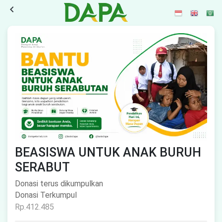
navigate_before
BEASISWA UNTUK ANAK BURUH
SERABUT
Donasi terus dikumpulkan
Donasi Terkumpul
Rp.412.485