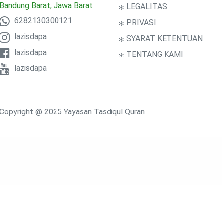
Bandung Barat, Jawa Barat
*
LEGALITAS
6282130300121
*
PRIVASI
lazisdapa
*
SYARAT KETENTUAN
lazisdapa
*
TENTANG KAMI
lazisdapa
Copyright @ 2025 Yayasan Tasdiqul Quran