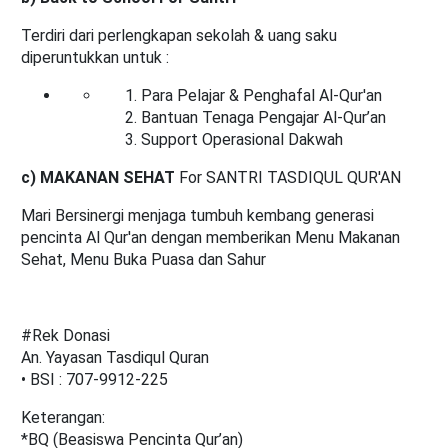
Terdiri dari perlengkapan sekolah & uang saku
diperuntukkan untuk :
Para Pelajar & Penghafal Al-Qur'an
Bantuan Tenaga Pengajar Al-Qur’an
Support Operasional Dakwah
c)
MAKANAN SEHAT
For SANTRI TASDIQUL QUR'AN
Mari Bersinergi menjaga tumbuh kembang generasi
pencinta Al Qur'an dengan memberikan Menu Makanan
Sehat, Menu Buka Puasa dan Sahur
#Rek Donasi
An. Yayasan Tasdiqul Quran
• BSI : 707-9912-225
Keterangan:
*BQ (Beasiswa Pencinta Qur’an)