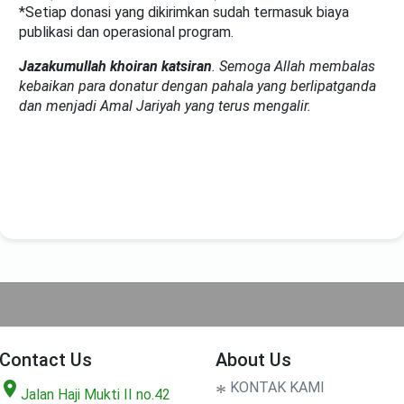
*Setiap donasi yang dikirimkan sudah termasuk biaya
publikasi dan operasional program.
Jazakumullah khoiran katsiran
. Semoga Allah membalas
kebaikan para donatur dengan pahala yang berlipatganda
dan menjadi Amal Jariyah yang terus mengalir.
Contact Us
About Us
location_on
*
KONTAK KAMI
Jalan Haji Mukti II no.42