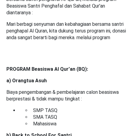
Beasiswa Santri Penghafal dan Sahabat Qur'an
diantaranya :
Mari berbagi senyuman dan kebahagiaan bersama santri
penghapal Al Quran, kita dukung terus program ini, donasi
anda sangat berarti bagi mereka. melalui program
PROGRAM Beasiswa Al Qur’an (BQ):
a) Orangtua Asuh
Biaya pengembangan & pembelajaran calon beasiswa
berprestasi & tidak mampu tingkat :
SMP TASQ
SMA TASQ
Mahasiswa
b) Back to School For Santri