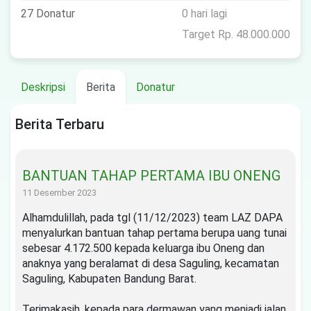
27 Donatur
0 hari lagi
Target Rp. 48.000.000
Deskripsi
Berita
Donatur
Berita Terbaru
BANTUAN TAHAP PERTAMA IBU ONENG
11 Desember 2023
Alhamdulillah, pada tgl (11/12/2023) team LAZ DAPA
menyalurkan bantuan tahap pertama berupa uang tunai
sebesar 4.172.500 kepada keluarga ibu Oneng dan
anaknya yang beralamat di desa Saguling, kecamatan
Saguling, Kabupaten Bandung Barat.
Terimakasih, kepada para dermawan yang menjadi jalan