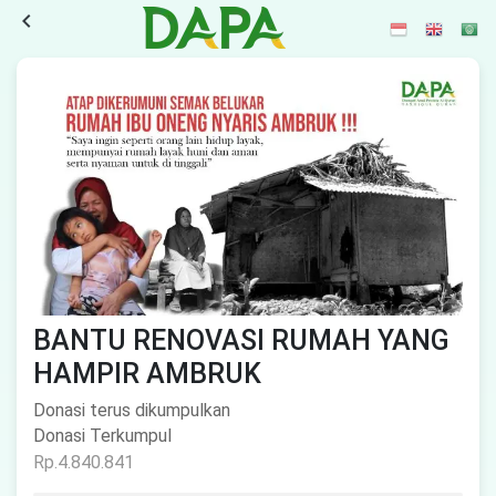
navigate_before
BANTU RENOVASI RUMAH YANG
HAMPIR AMBRUK
Donasi terus dikumpulkan
Donasi Terkumpul
Rp.4.840.841