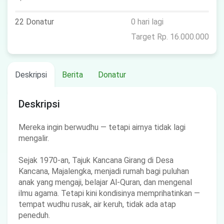
22 Donatur
0 hari lagi
Target Rp. 16.000.000
Deskripsi
Berita
Donatur
Deskripsi
Mereka ingin berwudhu — tetapi airnya tidak lagi
mengalir.
Sejak 1970-an, Tajuk Kancana Girang di Desa
Kancana, Majalengka, menjadi rumah bagi puluhan
anak yang mengaji, belajar Al-Quran, dan mengenal
ilmu agama. Tetapi kini kondisinya memprihatinkan —
tempat wudhu rusak, air keruh, tidak ada atap
peneduh.