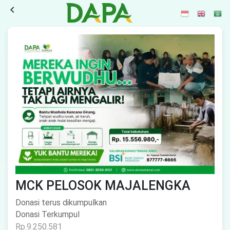
navigate_before
MCK PELOSOK MAJALENGKA
Donasi terus dikumpulkan
Donasi Terkumpul
Rp.9.250.581