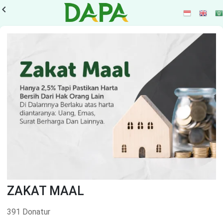
vigate_before
ZAKAT MAAL
391 Donatur