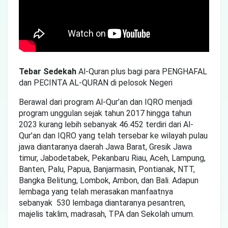
Tebar Sedekah
Al-Quran plus bagi para PENGHAFAL
dan PECINTA AL-QURAN di pelosok Negeri
Berawal dari program Al-Qur’an dan IQRO menjadi
program unggulan sejak tahun 2017 hingga tahun
2023 kurang lebih sebanyak 46.452 terdiri dari Al-
Qur’an dan IQRO yang telah tersebar ke wilayah pulau
jawa diantaranya daerah Jawa Barat, Gresik Jawa
timur, Jabodetabek, Pekanbaru Riau, Aceh, Lampung,
Banten, Palu, Papua, Banjarmasin, Pontianak, NTT,
Bangka Belitung, Lombok, Ambon, dan Bali. Adapun
lembaga yang telah merasakan manfaatnya
sebanyak 530 lembaga diantaranya pesantren,
majelis taklim, madrasah, TPA dan Sekolah umum.