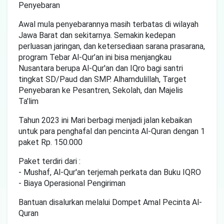
Penyebaran
Awal mula penyebarannya masih terbatas di wilayah
Jawa Barat dan sekitarnya. Semakin kedepan
perluasan jaringan, dan ketersediaan sarana prasarana,
program Tebar Al-Qur’an ini bisa menjangkau
Nusantara berupa Al-Qur'an dan IQro bagi santri
tingkat SD/Paud dan SMP. Alhamdulillah, Target
Penyebaran ke Pesantren, Sekolah, dan Majelis
Ta'lim
Tahun 2023 ini Mari berbagi menjadi jalan kebaikan
untuk para penghafal dan pencinta Al-Quran dengan 1
paket Rp. 150.000
Paket terdiri dari :
- Mushaf, Al-Qur'an terjemah perkata dan Buku IQRO
- Biaya Operasional Pengiriman
Bantuan disalurkan melalui Dompet Amal Pecinta Al-
Quran