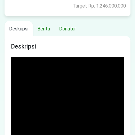
Target Rp. 1.246.000.000
Deskripsi
Berita
Donatur
Deskripsi