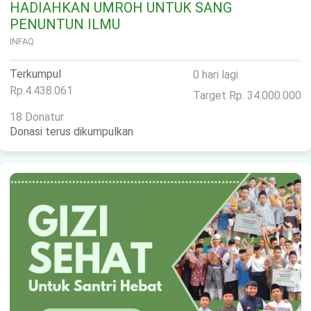
HADIAHKAN UMROH UNTUK SANG
PENUNTUN ILMU
INFAQ
Terkumpul
0 hari lagi
Rp.4.438.061
Target Rp. 34.000.000
18 Donatur
Donasi terus dikumpulkan