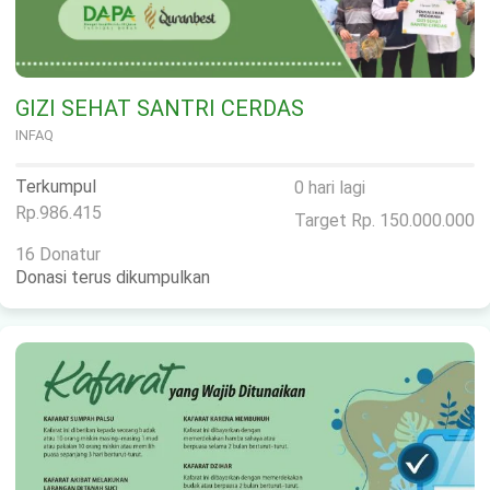
GIZI SEHAT SANTRI CERDAS
INFAQ
Terkumpul
0 hari lagi
Rp.986.415
Target Rp. 150.000.000
16 Donatur
Donasi terus dikumpulkan