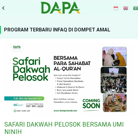
navigate_before
PROGRAM TERBARU INFAQ DI DOMPET AMAL
SAFARI DAKWAH PELOSOK BERSAMA UMI
NINIH