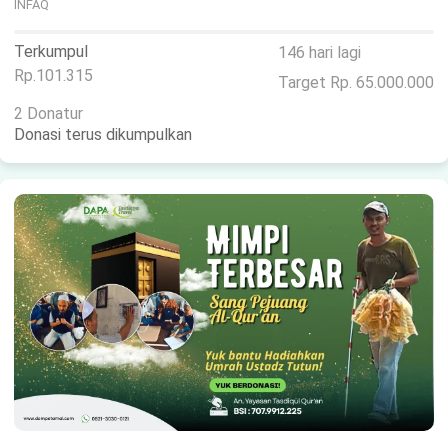
INFAQ
Terkumpul
146 hari lagi
Rp.101.315
Target Rp. 65.000.000
2 Donatur
Donasi terus dikumpulkan