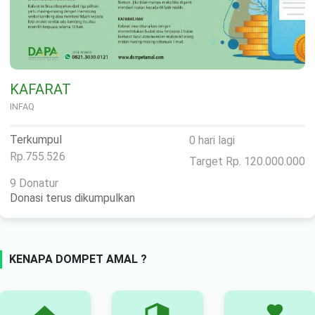
KAFARAT
INFAQ
Terkumpul
0 hari lagi
Rp.755.526
Target Rp. 120.000.000
9 Donatur
Donasi terus dikumpulkan
KENAPA DOMPET AMAL ?