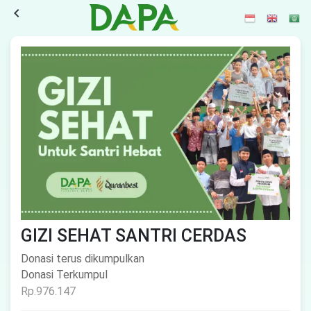
navigate_before
GIZI SEHAT SANTRI CERDAS
Donasi terus dikumpulkan
Donasi Terkumpul
Rp.976.147