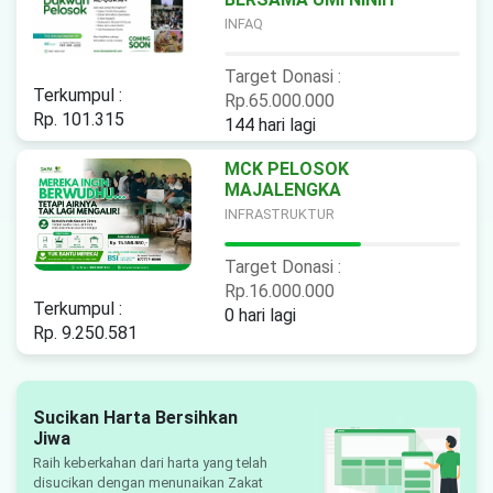
INFAQ
Target Donasi :
Terkumpul :
Rp.65.000.000
Rp. 101.315
144 hari lagi
MCK PELOSOK
MAJALENGKA
INFRASTRUKTUR
Target Donasi :
Rp.16.000.000
Terkumpul :
0 hari lagi
Rp. 9.250.581
Sucikan Harta Bersihkan
Jiwa
Raih keberkahan dari harta yang telah
disucikan dengan menunaikan Zakat