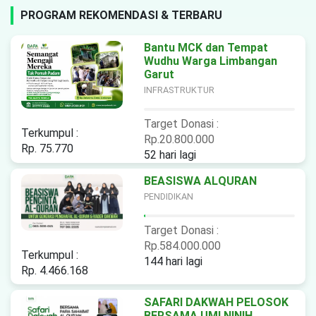
PROGRAM REKOMENDASI & TERBARU
Bantu MCK dan Tempat
Wudhu Warga Limbangan
Garut
INFRASTRUKTUR
Target Donasi :
Terkumpul :
Rp.20.800.000
Rp. 75.770
52 hari lagi
BEASISWA ALQURAN
PENDIDIKAN
Target Donasi :
Rp.584.000.000
Terkumpul :
144 hari lagi
Rp. 4.466.168
SAFARI DAKWAH PELOSOK
BERSAMA UMI NINIH