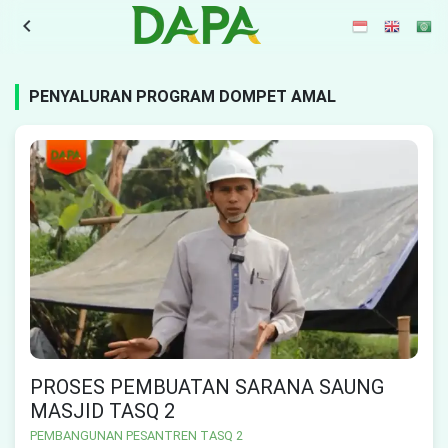
navigate_before
PENYALURAN PROGRAM DOMPET AMAL
PROSES PEMBUATAN SARANA SAUNG
MASJID TASQ 2
PEMBANGUNAN PESANTREN TASQ 2