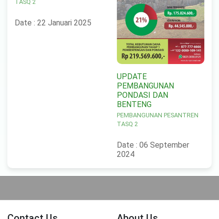
TASQ 2
Date : 22 Januari 2025
UPDATE
PEMBANGUNAN
PONDASI DAN
BENTENG
PEMBANGUNAN PESANTREN
TASQ 2
Date : 06 September
2024
Contact Us
About Us