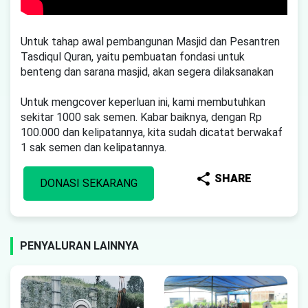
Untuk tahap awal pembangunan Masjid dan Pesantren
Tasdiqul Quran, yaitu pembuatan fondasi untuk
benteng dan sarana masjid, akan segera dilaksanakan
Untuk mengcover keperluan ini, kami membutuhkan
sekitar 1000 sak semen. Kabar baiknya, dengan Rp
100.000 dan kelipatannya, kita sudah dicatat berwakaf
1 sak semen dan kelipatannya.
share
SHARE
DONASI SEKARANG
PENYALURAN LAINNYA