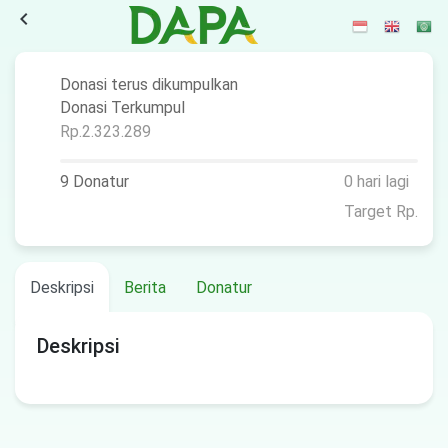
navigate_before
Donasi terus dikumpulkan
Donasi Terkumpul
Rp.2.323.289
9 Donatur
0 hari lagi
Target Rp.
Deskripsi
Berita
Donatur
Deskripsi