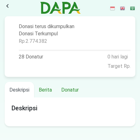
navigate_before
Donasi terus dikumpulkan
Donasi Terkumpul
Rp.2.774.382
28 Donatur
0 hari lagi
Target Rp.
Deskripsi
Berita
Donatur
Deskripsi