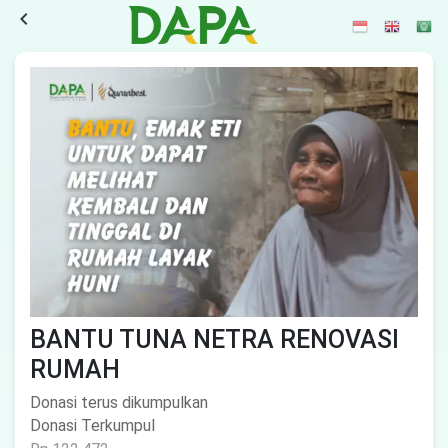
navigate_before
BANTU TUNA NETRA RENOVASI
RUMAH
Donasi terus dikumpulkan
Donasi Terkumpul