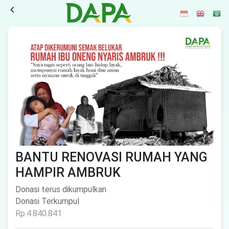
navigate_before
BANTU RENOVASI RUMAH YANG
HAMPIR AMBRUK
Donasi terus dikumpulkan
Donasi Terkumpul
Rp.4.840.841