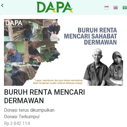
vigate_before
BURUH RENTA MENCARI
DERMAWAN
Donasi terus dikumpulkan
Donasi Terkumpul
Rp.3.842.114