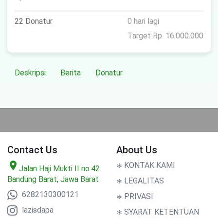
22 Donatur
0 hari lagi
Target Rp. 16.000.000
Deskripsi
Berita
Donatur
Contact Us
About Us
location_on
*
KONTAK KAMI
Jalan Haji Mukti II no.42
Bandung Barat, Jawa Barat
*
LEGALITAS
6282130300121
*
PRIVASI
lazisdapa
*
SYARAT KETENTUAN