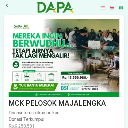
navigate_before
MCK PELOSOK MAJALENGKA
Donasi terus dikumpulkan
Donasi Terkumpul
Rp.9.250.581