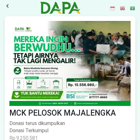
navigate_before
MCK PELOSOK MAJALENGKA
Donasi terus dikumpulkan
Donasi Terkumpul
Rp.9.250.581