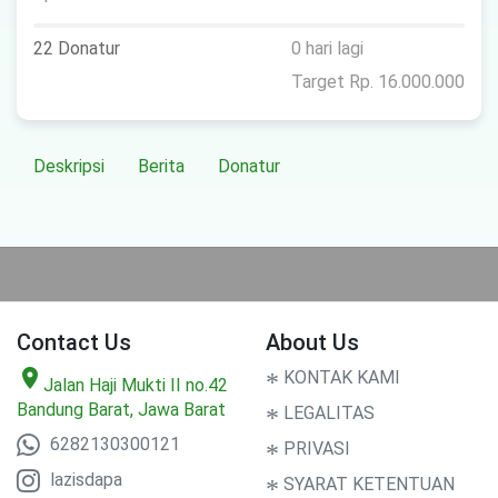
22 Donatur
0 hari lagi
Target Rp. 16.000.000
Deskripsi
Berita
Donatur
Contact Us
About Us
location_on
*
KONTAK KAMI
Jalan Haji Mukti II no.42
Bandung Barat, Jawa Barat
*
LEGALITAS
6282130300121
*
PRIVASI
lazisdapa
*
SYARAT KETENTUAN