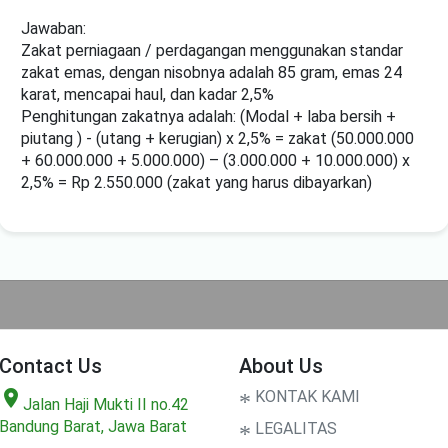
Jawaban:
Zakat perniagaan / perdagangan menggunakan standar
zakat emas, dengan nisobnya adalah 85 gram, emas 24
karat, mencapai haul, dan kadar 2,5%
Penghitungan zakatnya adalah: (Modal + laba bersih +
piutang ) - (utang + kerugian) x 2,5% = zakat (50.000.000
+ 60.000.000 + 5.000.000) – (3.000.000 + 10.000.000) x
2,5% = Rp 2.550.000 (zakat yang harus dibayarkan)
Contact Us
About Us
location_on
*
KONTAK KAMI
Jalan Haji Mukti II no.42
Bandung Barat, Jawa Barat
*
LEGALITAS