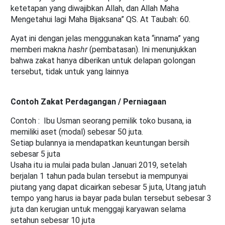
ketetapan yang diwajibkan Allah, dan Allah Maha
Mengetahui lagi Maha Bijaksana” QS. At Taubah: 60.
Ayat ini dengan jelas menggunakan kata “innama” yang
memberi makna
hashr
(pembatasan). Ini menunjukkan
bahwa zakat hanya diberikan untuk delapan golongan
tersebut, tidak untuk yang lainnya
Contoh Zakat Perdagangan / Perniagaan
Contoh : Ibu Usman seorang pemilik toko busana, ia
memiliki aset (modal) sebesar 50 juta.
Setiap bulannya ia mendapatkan keuntungan bersih
sebesar 5 juta
Usaha itu ia mulai pada bulan Januari 2019, setelah
berjalan 1 tahun pada bulan tersebut ia mempunyai
piutang yang dapat dicairkan sebesar 5 juta, Utang jatuh
tempo yang harus ia bayar pada bulan tersebut sebesar 3
juta dan kerugian untuk menggaji karyawan selama
setahun sebesar 10 juta