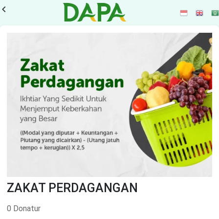
vigate_before
ZAKAT PERDAGANGAN
0 Donatur