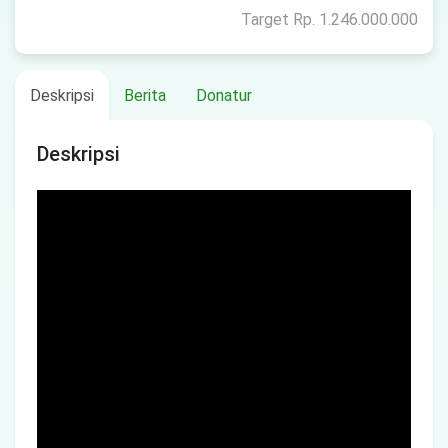
Target Rp. 1.246.000.000
Deskripsi
Berita
Donatur
Deskripsi