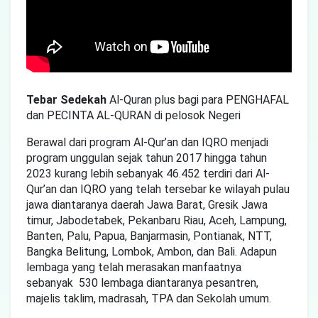
Tebar Sedekah
Al-Quran plus bagi para PENGHAFAL
dan PECINTA AL-QURAN di pelosok Negeri
Berawal dari program Al-Qur’an dan IQRO menjadi
program unggulan sejak tahun 2017 hingga tahun
2023 kurang lebih sebanyak 46.452 terdiri dari Al-
Qur’an dan IQRO yang telah tersebar ke wilayah pulau
jawa diantaranya daerah Jawa Barat, Gresik Jawa
timur, Jabodetabek, Pekanbaru Riau, Aceh, Lampung,
Banten, Palu, Papua, Banjarmasin, Pontianak, NTT,
Bangka Belitung, Lombok, Ambon, dan Bali. Adapun
lembaga yang telah merasakan manfaatnya
sebanyak 530 lembaga diantaranya pesantren,
majelis taklim, madrasah, TPA dan Sekolah umum.