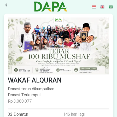
navigate_before
WAKAF ALQURAN
Donasi terus dikumpulkan
Donasi Terkumpul
Rp.3.088.077
32 Donatur
146 hari lagi