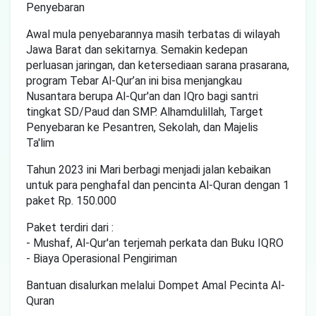
Penyebaran
Awal mula penyebarannya masih terbatas di wilayah
Jawa Barat dan sekitarnya. Semakin kedepan
perluasan jaringan, dan ketersediaan sarana prasarana,
program Tebar Al-Qur’an ini bisa menjangkau
Nusantara berupa Al-Qur'an dan IQro bagi santri
tingkat SD/Paud dan SMP. Alhamdulillah, Target
Penyebaran ke Pesantren, Sekolah, dan Majelis
Ta'lim
Tahun 2023 ini Mari berbagi menjadi jalan kebaikan
untuk para penghafal dan pencinta Al-Quran dengan 1
paket Rp. 150.000
Paket terdiri dari :
- Mushaf, Al-Qur'an terjemah perkata dan Buku IQRO
- Biaya Operasional Pengiriman
Bantuan disalurkan melalui Dompet Amal Pecinta Al-
Quran