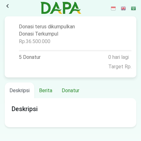
navigate_before
Donasi terus dikumpulkan
Donasi Terkumpul
Rp.36.500.000
5 Donatur
0 hari lagi
Target Rp.
Deskripsi
Berita
Donatur
Deskripsi