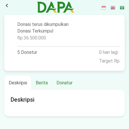
navigate_before
Donasi terus dikumpulkan
Donasi Terkumpul
Rp.36.500.000
5 Donatur
0 hari lagi
Target Rp.
Deskripsi
Berita
Donatur
Deskripsi